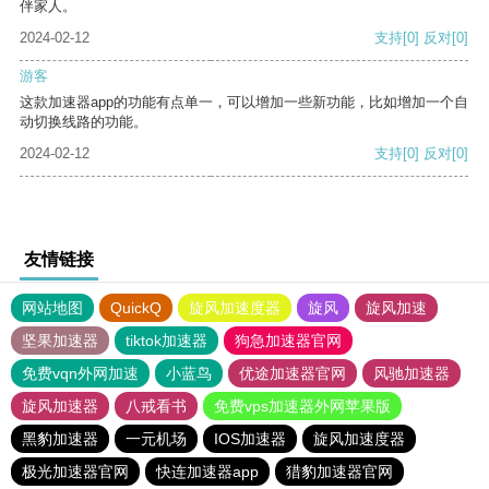
伴家人。
2024-02-12
支持
[0]
反对
[0]
游客
这款加速器app的功能有点单一，可以增加一些新功能，比如增加一个自
动切换线路的功能。
2024-02-12
支持
[0]
反对
[0]
友情链接
网站地图
QuickQ
旋风加速度器
旋风
旋风加速
坚果加速器
tiktok加速器
狗急加速器官网
免费vqn外网加速
小蓝鸟
优途加速器官网
风驰加速器
旋风加速器
八戒看书
免费vps加速器外网苹果版
黑豹加速器
一元机场
IOS加速器
旋风加速度器
极光加速器官网
快连加速器app
猎豹加速器官网