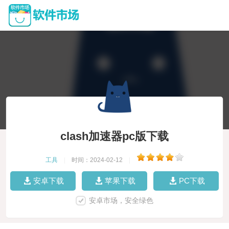
clash加速器pc版下载
工具
|
时间：2024-02-12
|
安卓下载
苹果下载
PC下载
安卓市场，安全绿色