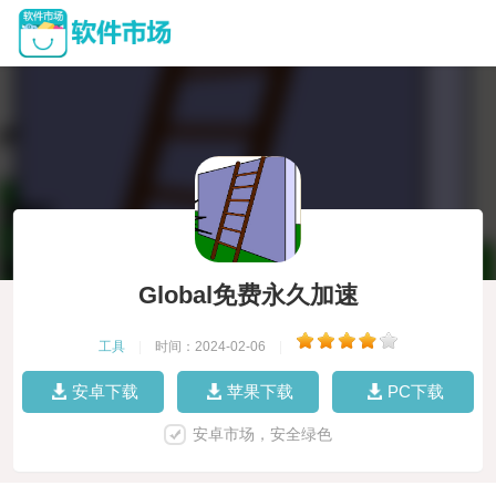
Global免费永久加速
工具
|
时间：2024-02-06
|
安卓下载
苹果下载
PC下载
安卓市场，安全绿色