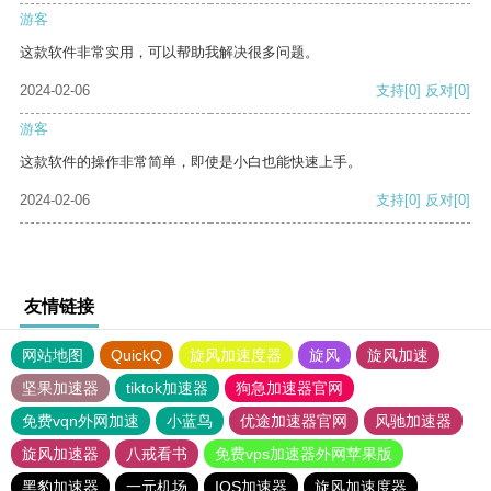
游客
这款软件非常实用，可以帮助我解决很多问题。
2024-02-06
支持
[0]
反对
[0]
游客
这款软件的操作非常简单，即使是小白也能快速上手。
2024-02-06
支持
[0]
反对
[0]
友情链接
网站地图
QuickQ
旋风加速度器
旋风
旋风加速
坚果加速器
tiktok加速器
狗急加速器官网
免费vqn外网加速
小蓝鸟
优途加速器官网
风驰加速器
旋风加速器
八戒看书
免费vps加速器外网苹果版
黑豹加速器
一元机场
IOS加速器
旋风加速度器