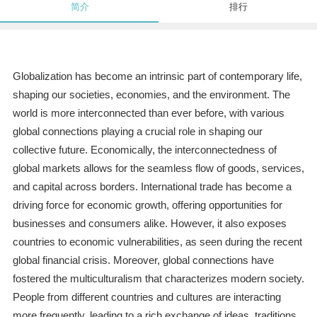
简介
排行
Globalization has become an intrinsic part of contemporary life,
shaping our societies, economies, and the environment. The
world is more interconnected than ever before, with various
global connections playing a crucial role in shaping our
collective future. Economically, the interconnectedness of
global markets allows for the seamless flow of goods, services,
and capital across borders. International trade has become a
driving force for economic growth, offering opportunities for
businesses and consumers alike. However, it also exposes
countries to economic vulnerabilities, as seen during the recent
global financial crisis. Moreover, global connections have
fostered the multiculturalism that characterizes modern society.
People from different countries and cultures are interacting
more frequently, leading to a rich exchange of ideas, traditions,