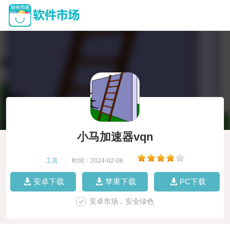
小马加速器vqn
工具
|
时间：2024-02-08
|
安卓下载
苹果下载
PC下载
安卓市场，安全绿色