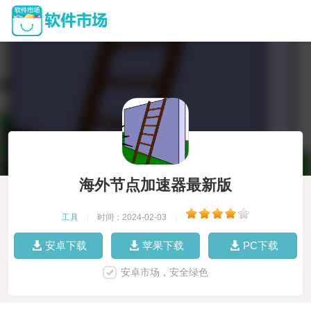
海外节点加速器最新版
工具
|
时间：2024-02-03
|
安卓下载
苹果下载
PC下载
安卓市场，安全绿色