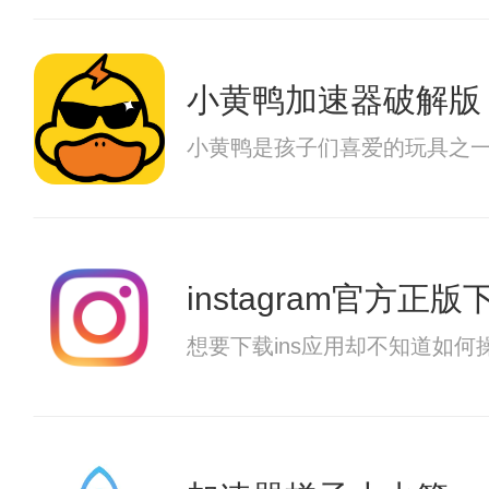
小黄鸭加速器破解版
小黄鸭是孩子们喜爱的玩具之
instagram官方正
想要下载ins应用却不知道如