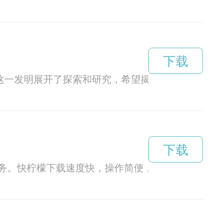
下载
对这一发明展开了探索和研究，希望揭开其神秘面纱
下载
务。快柠檬下载速度快，操作简便，为用户带来便