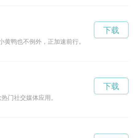
下载
小黄鸭也不例外，正加速前行。
下载
款热门社交媒体应用。