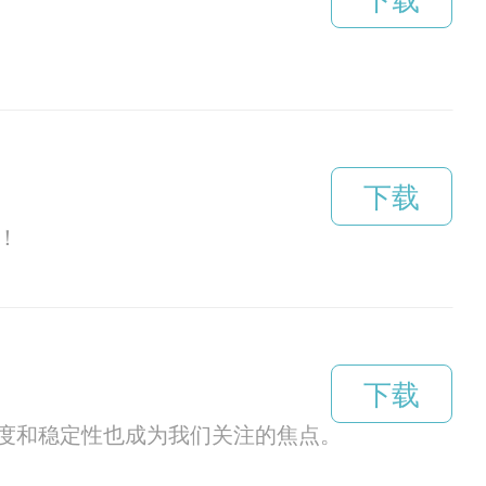
下载
下载
！
下载
度和稳定性也成为我们关注的焦点。梯子是一种上