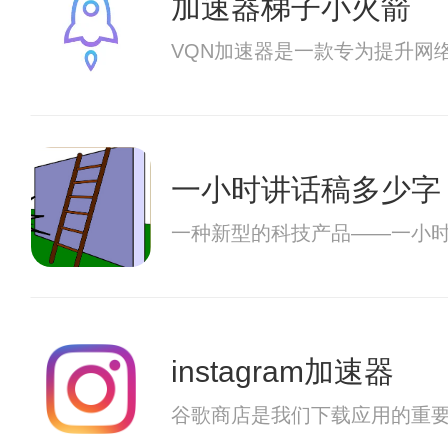
加速器梯子小火箭
VQN加速器是一款专为提升网
一小时讲话稿多少字
一种新型的科技产品——一小
instagram加速器
谷歌商店是我们下载应用的重