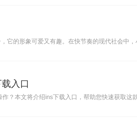
一，它的形象可爱又有趣。在快节奏的现代社会中，
版下载入口
何操作？本文将介绍ins下载入口，帮助您快速获取这