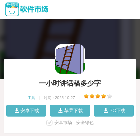
一小时讲话稿多少字
工具
|
时间：2025-10-27
|
安卓下载
苹果下载
PC下载
安卓市场，安全绿色