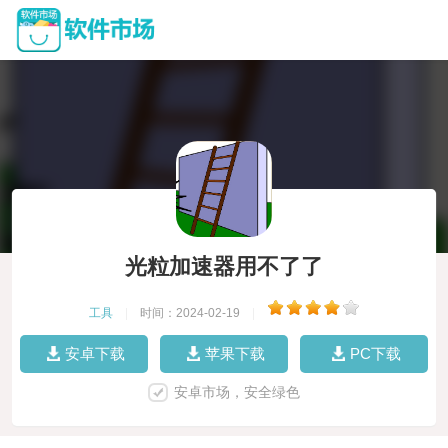
光粒加速器用不了了
工具
|
时间：2024-02-19
|
安卓下载
苹果下载
PC下载
安卓市场，安全绿色