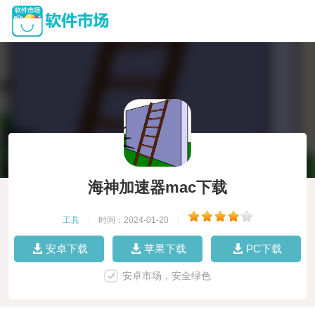
海神加速器mac下载
工具
|
时间：2024-01-20
|
安卓下载
苹果下载
PC下载
安卓市场，安全绿色