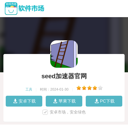
seed加速器官网
工具
|
时间：2024-01-30
|
安卓下载
苹果下载
PC下载
安卓市场，安全绿色