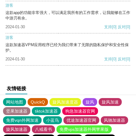
游客
这款app的功能非常强大，可以满足我所有的工作需求，让我能够在工作
中游刃有余。
2024-01-30
支持
[0]
反对
[0]
游客
这款加速器VPM应用程序已经为我们带来了无限的隐私保护和安全性保
护。
2024-01-30
支持
[0]
反对
[0]
友情链接
网站地图
QuickQ
旋风加速度器
旋风
旋风加速
坚果加速器
tiktok加速器
狗急加速器官网
免费vqn外网加速
小蓝鸟
优途加速器官网
风驰加速器
旋风加速器
八戒看书
免费vps加速器外网苹果版