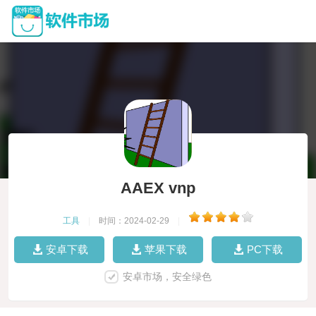
AAEX vnp
工具
|
时间：2024-02-29
|
安卓下载
苹果下载
PC下载
安卓市场，安全绿色