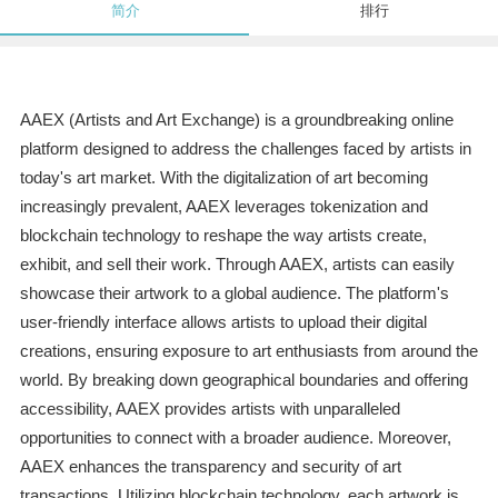
简介
排行
AAEX (Artists and Art Exchange) is a groundbreaking online
platform designed to address the challenges faced by artists in
today's art market. With the digitalization of art becoming
increasingly prevalent, AAEX leverages tokenization and
blockchain technology to reshape the way artists create,
exhibit, and sell their work. Through AAEX, artists can easily
showcase their artwork to a global audience. The platform's
user-friendly interface allows artists to upload their digital
creations, ensuring exposure to art enthusiasts from around the
world. By breaking down geographical boundaries and offering
accessibility, AAEX provides artists with unparalleled
opportunities to connect with a broader audience. Moreover,
AAEX enhances the transparency and security of art
transactions. Utilizing blockchain technology, each artwork is