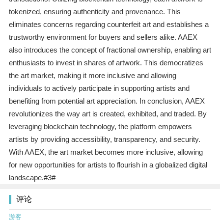
tokenized, ensuring authenticity and provenance. This
eliminates concerns regarding counterfeit art and establishes a
trustworthy environment for buyers and sellers alike. AAEX
also introduces the concept of fractional ownership, enabling art
enthusiasts to invest in shares of artwork. This democratizes
the art market, making it more inclusive and allowing
individuals to actively participate in supporting artists and
benefiting from potential art appreciation. In conclusion, AAEX
revolutionizes the way art is created, exhibited, and traded. By
leveraging blockchain technology, the platform empowers
artists by providing accessibility, transparency, and security.
With AAEX, the art market becomes more inclusive, allowing
for new opportunities for artists to flourish in a globalized digital
landscape.#3#
评论
游客