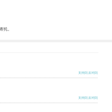
寄托。
支持
[0]
反对
[0]
支持
[0]
反对
[0]