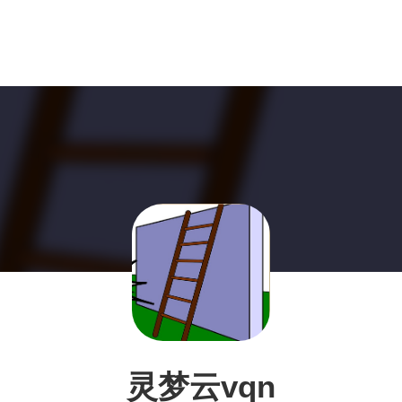
灵梦云vqn