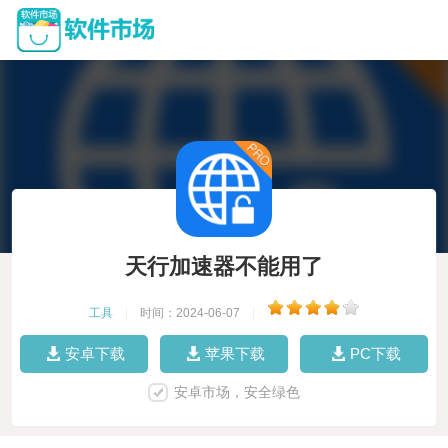
天行加速器不能用了
工具
|
时间：2024-06-07
|
安卓下载
苹果下载
PC下载
安卓市场，安全绿色