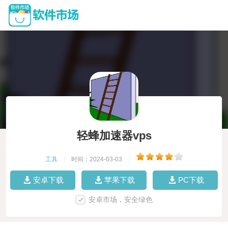
轻蜂加速器vps
工具
|
时间：2024-03-03
|
安卓下载
苹果下载
PC下载
安卓市场，安全绿色