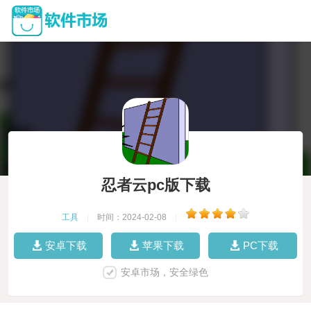
忍者云pc版下载
工具
|
时间：2024-02-08
|
安卓下载
苹果下载
PC下载
安卓市场，安全绿色