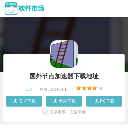
国外节点加速器下载地址
工具
|
时间：2024-01-16
|
安卓下载
苹果下载
PC下载
安卓市场，安全绿色