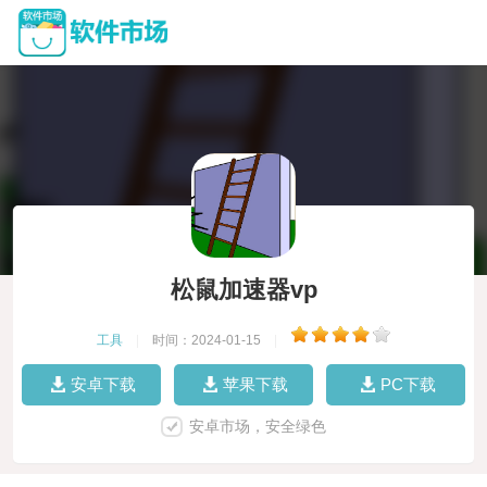
松鼠加速器vp
工具
|
时间：2024-01-15
|
安卓下载
苹果下载
PC下载
安卓市场，安全绿色