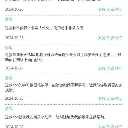
2024-10-28
支持
[0]
反对
[0]
游客
这款软件的设计非常人性化，使用起来非常方便。
2024-10-28
支持
[0]
反对
[0]
游客
这款加速器VPM应用程序可以给你提供最高速度和安全性的连接，并帮
助你在网络上自由移动。
2024-10-28
支持
[0]
反对
[0]
游客
这款app的学习氛围很浓厚，能够激励我不断学习，让我能够取得更好的
成绩。
2024-10-28
支持
[0]
反对
[0]
游客
这款app就像我的娱乐小助手，随时随地为我的娱乐提供帮助。
2024-10-28
支持
[0]
反对
[0]