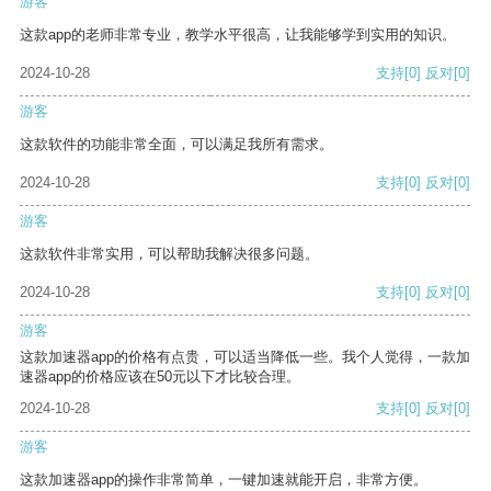
游客
这款app的老师非常专业，教学水平很高，让我能够学到实用的知识。
2024-10-28
支持
[0]
反对
[0]
游客
这款软件的功能非常全面，可以满足我所有需求。
2024-10-28
支持
[0]
反对
[0]
游客
这款软件非常实用，可以帮助我解决很多问题。
2024-10-28
支持
[0]
反对
[0]
游客
这款加速器app的价格有点贵，可以适当降低一些。我个人觉得，一款加
速器app的价格应该在50元以下才比较合理。
2024-10-28
支持
[0]
反对
[0]
游客
这款加速器app的操作非常简单，一键加速就能开启，非常方便。