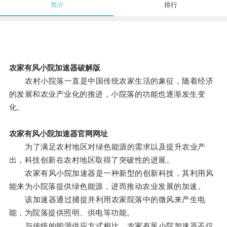
简介
排行
农家有风小院加速器破解版
农村小院落一直是中国传统农家生活的象征，随着经济
的发展和农业产业化的推进，小院落的功能也逐渐发生变
化。
农家有风小院加速器官网网址
为了满足农村地区对绿色能源的需求以及提升农业产
出，科技创新在农村地区取得了突破性的进展。
农家有风小院加速器是一种新型的创新科技，其利用风
能来为小院落提供绿色能源，进而推动农业发展的加速。
该加速器通过捕捉并利用农家院落中的微风来产生电
能，为院落提供照明、供电等功能。
与传统的能源供应方式相比，农家有风小院加速器不仅