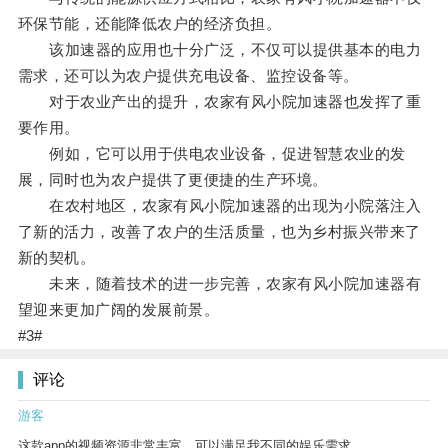
环保节能，还能降低农户的经济负担。
该加速器的应用也十分广泛，不仅可以提供基本的电力
需求，还可以为农户提供充电设备、监控设备等。
对于农业产出的提升，农家有风小院加速器也发挥了重
要作用。
例如，它可以用于供电农业设备，促进智慧农业的发
展，同时也为农户提供了更便捷的生产环境。
在农村地区，农家有风小院加速器的出现为小院落注入
了新的活力，改善了农户的生活质量，也为乡村振兴带来了
新的契机。
未来，随着技术的进一步完善，农家有风小院加速器有
望迎来更加广阔的发展前景。
#3#
评论
游客
这款app的视频资源非常丰富，可以满足我不同的娱乐需求。