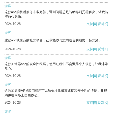
游客
这款app的售后服务非常完善，遇到问题总是能够得到妥善解决，让我能
够放心购物。
2024-10-28
支持
[0]
反对
[0]
游客
这款app就像我的社交平台，让我能够与志同道合的朋友一起交流。
2024-10-28
支持
[0]
反对
[0]
游客
这款加速器app的安全性很高，使用过程中不会泄露个人信息，让我非常
放心。
2024-10-28
支持
[0]
反对
[0]
游客
这款加速器VPM应用程序可以给你提供最高速度和安全性的连接，并帮
助你在网络上自由移动。
2024-10-28
支持
[0]
反对
[0]
游客