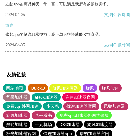
这款app的商品种类非常丰富，可以满足我所有的购物需求。
2024-04-05
支持
[0]
反对
[0]
游客
这款app的物流非常快捷，我下单后很快就能收到商品。
2024-04-05
支持
[0]
反对
[0]
友情链接
网站地图
QuickQ
旋风加速度器
旋风
旋风加速
坚果加速器
tiktok加速器
狗急加速器官网
免费vqn外网加速
小蓝鸟
优途加速器官网
风驰加速器
旋风加速器
八戒看书
免费vps加速器外网苹果版
黑豹加速器
一元机场
IOS加速器
旋风加速度器
极光加速器官网
快连加速器app
猎豹加速器官网