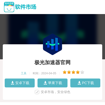
极光加速器官网
工具
|
时间：2024-04-05
|
安卓下载
苹果下载
PC下载
安卓市场，安全绿色