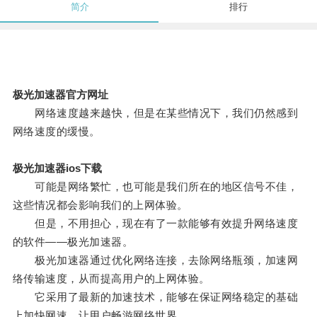
简介
排行
极光加速器官方网址
网络速度越来越快，但是在某些情况下，我们仍然感到
网络速度的缓慢。
极光加速器ios下载
可能是网络繁忙，也可能是我们所在的地区信号不佳，
这些情况都会影响我们的上网体验。
但是，不用担心，现在有了一款能够有效提升网络速度
的软件——极光加速器。
极光加速器通过优化网络连接，去除网络瓶颈，加速网
络传输速度，从而提高用户的上网体验。
它采用了最新的加速技术，能够在保证网络稳定的基础
上加快网速，让用户畅游网络世界。