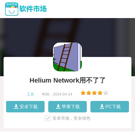
Helium Network用不了了
工具
|
时间：2024-04-14
|
安卓下载
苹果下载
PC下载
安卓市场，安全绿色