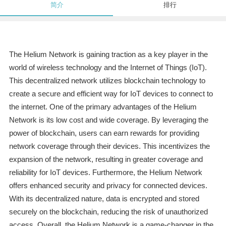
简介
排行
The Helium Network is gaining traction as a key player in the
world of wireless technology and the Internet of Things (IoT).
This decentralized network utilizes blockchain technology to
create a secure and efficient way for IoT devices to connect to
the internet. One of the primary advantages of the Helium
Network is its low cost and wide coverage. By leveraging the
power of blockchain, users can earn rewards for providing
network coverage through their devices. This incentivizes the
expansion of the network, resulting in greater coverage and
reliability for IoT devices. Furthermore, the Helium Network
offers enhanced security and privacy for connected devices.
With its decentralized nature, data is encrypted and stored
securely on the blockchain, reducing the risk of unauthorized
access. Overall, the Helium Network is a game-changer in the