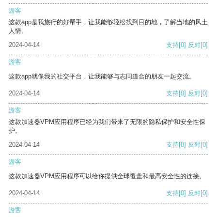
游客
这款app是我旅行的好帮手，让我能够轻松找到目的地，了解当地的风土
人情。
2024-04-14
支持
[0]
反对
[0]
游客
这款app就像我的社交平台，让我能够与志同道合的朋友一起交流。
2024-04-14
支持
[0]
反对
[0]
游客
这款加速器VPM应用程序已经为我们带来了无限的隐私保护和安全性保
护。
2024-04-14
支持
[0]
反对
[0]
游客
这款加速器VPM应用程序可以给你提供全球覆盖和最高安全性的连接。
2024-04-14
支持
[0]
反对
[0]
游客