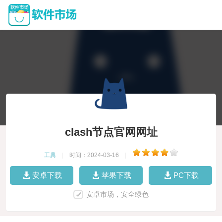
clash节点官网网址
工具
|
时间：2024-03-16
|
安卓下载
苹果下载
PC下载
安卓市场，安全绿色