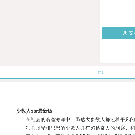
安
简介
少数人ssr最新版
在社会的浩瀚海洋中，虽然大多数人都过着平凡的
独具眼光和思想的少数人具有超越常人的洞察力和