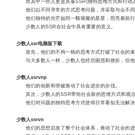
而其中一些人更是具备SSR(独特思维方式和行动态
他们以不同寻常的方式思考问题，并采取与众不同
他们独特的光芒如同一颗璀璨的星星，照亮着前行
少数人的SSR在社会中具有重要的意义。
少数人ssr电脑版下载
首先，他们的不拘一格的思考方式打破了社会的束
与大多数人一样，少数人也经历困惑和挫折，但他
少数人ssrvnp
他们的创新和突破推动了社会进步的步伐。
其次，少数人的SSR带给社会新的思维方式和观
他们对问题的独特思考方式使得日常看似无法解决
少数人ssrvn
他们的思想启发了整个社会体系，推动了社会的进