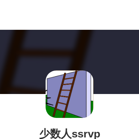
少数人ssrvp