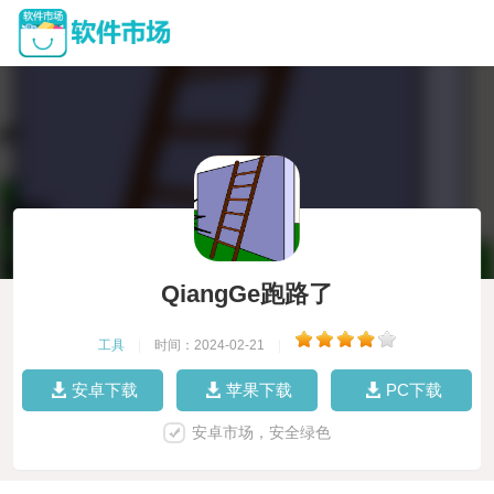
QiangGe跑路了
工具
|
时间：2024-02-21
|
安卓下载
苹果下载
PC下载
安卓市场，安全绿色