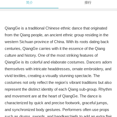
简介
排行
QiangGe is a traditional Chinese ethnic dance that originated
from the Qiang people, an ancient ethnic group residing in the
western Sichuan province of China. With its roots dating back
centuries, QiangGe carries with it the essence of the Qiang
culture and history. One of the most striking features of
QiangGe is its colorful and elaborate costumes. Dancers adorn
themselves with intricate headdresses, ornate embroidery, and
vivid textiles, creating a visually stunning spectacle. The
costumes not only reflect the region's vibrant traditions but also
represent the distinct identity of each Qiang sub-group. Rhythm
and movement are at the heart of QiangGe. The dance is
characterized by quick and precise footwork, graceful jumps,
and synchronized body gestures. Performers often use props
such as drums, swords, and handkerchiefs to add an extra flair