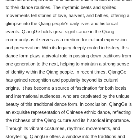
to their dance routines. The rhythmic beats and spirited
movements tell stories of love, harvest, and battles, offering a
glimpse into the Qiang people's daily lives and historical
events. QiangGe holds great significance in the Qiang
community as it serves as a medium for cultural expression
and preservation. With its legacy deeply rooted in history, this
dance form plays a pivotal role in passing down traditions from
one generation to the next, helping to maintain a strong sense
of identity within the Qiang people. In recent times, QiangGe
has gained recognition and popularity beyond its cultural
origins. It has become a source of fascination for both locals
and international audiences, who are captivated by the unique
beauty of this traditional dance form. In conclusion, QiangGe is
an exquisite representation of Chinese ethnic dance, reflecting
the richness of the Qiang culture and its historical importance.
Through its vibrant costumes, rhythmic movements, and
storytelling, QiangGe offers a window into the traditions and