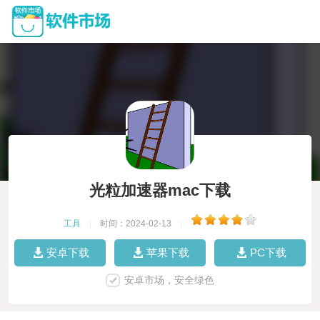
光粒加速器mac下载
工具
|
时间：2024-02-13
|
安卓下载
苹果下载
PC下载
安卓市场，安全绿色