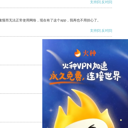
支持
[0]
反对
[0]
速慢而无法正常使用网络，现在有了这个app，我再也不用担心了。
支持
[0]
反对
[0]
支持
[0]
反对
[0]
支持
[0]
反对
[0]
支持
[0]
反对
[0]