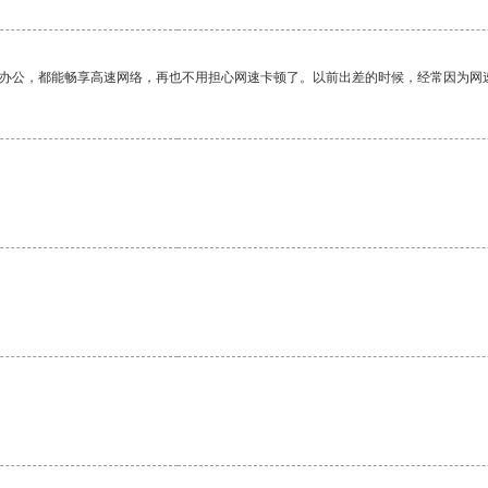
作办公，都能畅享高速网络，再也不用担心网速卡顿了。以前出差的时候，经常因为网