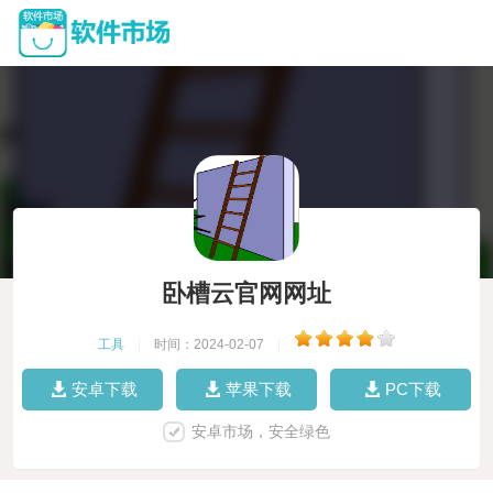
卧槽云官网网址
工具
|
时间：2024-02-07
|
安卓下载
苹果下载
PC下载
安卓市场，安全绿色