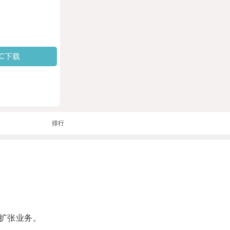
PC下载
排行
扩张业务。