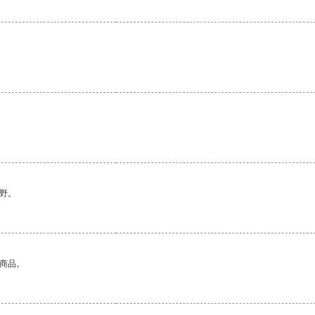
野。
的商品。