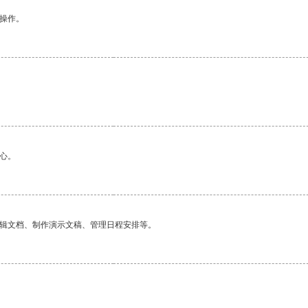
悉操作。
心。
编辑文档、制作演示文稿、管理日程安排等。