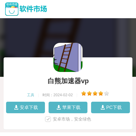
白熊加速器vp
工具
|
时间：2024-02-02
|
安卓下载
苹果下载
PC下载
安卓市场，安全绿色