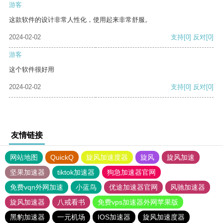
游客
这款软件的设计非常人性化，使用起来非常舒服。
2024-02-02
支持
[0]
反对
[0]
游客
这个软件很好用
2024-02-02
支持
[0]
反对
[0]
友情链接
网站地图
QuickQ
旋风加速度器
旋风
旋风加速
坚果加速器
tiktok加速器
狗急加速器官网
免费vqn外网加速
小蓝鸟
优途加速器官网
风驰加速器
旋风加速器
八戒看书
免费vps加速器外网苹果版
黑豹加速器
一元机场
IOS加速器
旋风加速度器