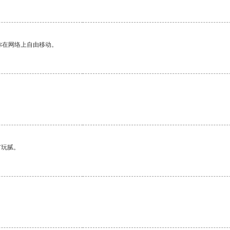
你在网络上自由移动。
有玩腻。