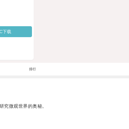
PC下载
排行
研究微观世界的奥秘。