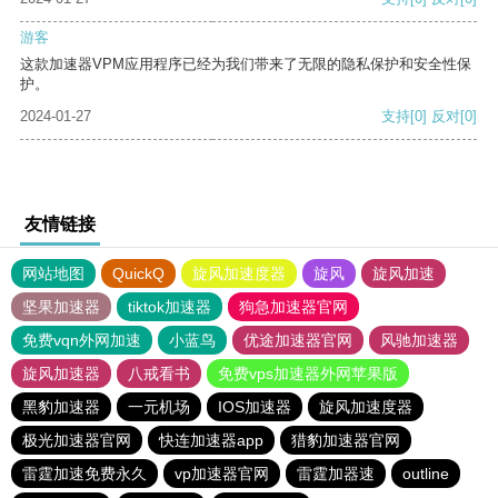
游客
这款加速器VPM应用程序已经为我们带来了无限的隐私保护和安全性保
护。
2024-01-27
支持
[0]
反对
[0]
友情链接
网站地图
QuickQ
旋风加速度器
旋风
旋风加速
坚果加速器
tiktok加速器
狗急加速器官网
免费vqn外网加速
小蓝鸟
优途加速器官网
风驰加速器
旋风加速器
八戒看书
免费vps加速器外网苹果版
黑豹加速器
一元机场
IOS加速器
旋风加速度器
极光加速器官网
快连加速器app
猎豹加速器官网
雷霆加速免费永久
vp加速器官网
雷霆加器速
outline