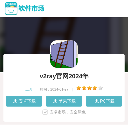
v2ray官网2024年
工具
|
时间：2024-01-27
|
安卓下载
苹果下载
PC下载
安卓市场，安全绿色