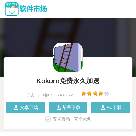
Kokoro免费永久加速
工具
|
时间：2024-01-22
|
安卓下载
苹果下载
PC下载
安卓市场，安全绿色