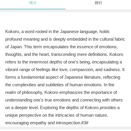
简介
排行
Kokoro, a word rooted in the Japanese language, holds
profound meaning and is deeply embedded in the cultural fabric
of Japan. This term encapsulates the essence of emotions,
thoughts, and the heart, transcending mere definitions. Kokoro
refers to the innermost depths of one's being, encapsulating a
vibrant range of feelings like love, compassion, and sadness. It
forms a fundamental aspect of Japanese literature, reflecting
the complexities and subtleties of human emotions. In the
realm of philosophy, Kokoro emphasizes the importance of
understanding one's true emotions and connecting with others
on a deeper level. Exploring the depths of Kokoro provides a
unique perspective on the intricacies of human nature,
encouraging empathy and introspection.#3#