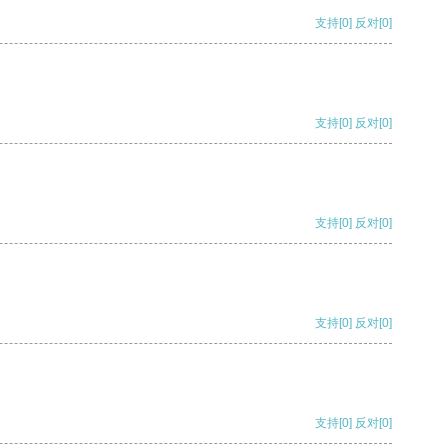
支持
[0]
反对
[0]
支持
[0]
反对
[0]
支持
[0]
反对
[0]
支持
[0]
反对
[0]
支持
[0]
反对
[0]