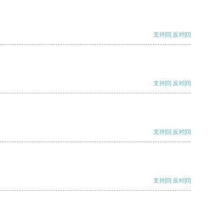
支持
[0]
反对
[0]
支持
[0]
反对
[0]
支持
[0]
反对
[0]
支持
[0]
反对
[0]