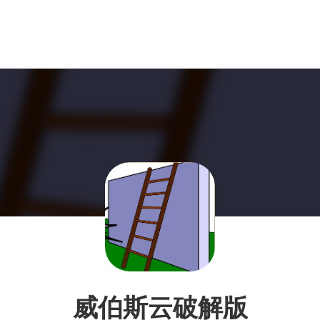
威伯斯云破解版