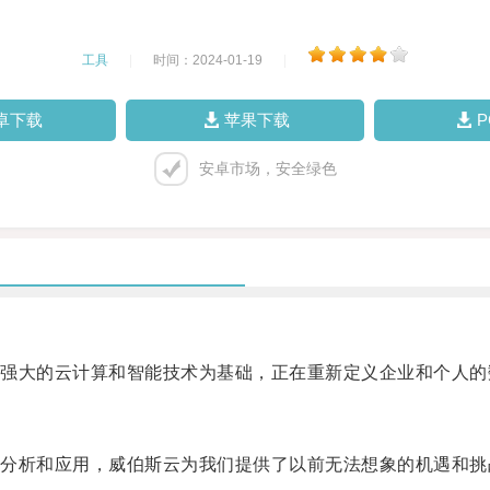
工具
|
时间：2024-01-19
|
卓下载
苹果下载
安卓市场，安全绿色
大的云计算和智能技术为基础，正在重新定义企业和个人的
析和应用，威伯斯云为我们提供了以前无法想象的机遇和挑