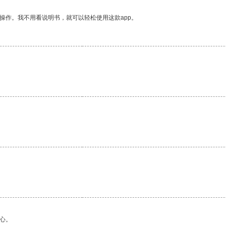
操作。我不用看说明书，就可以轻松使用这款app。
心。