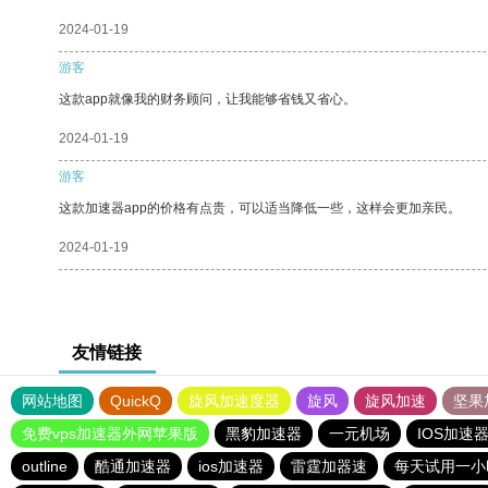
2024-01-19
游客
这款app就像我的财务顾问，让我能够省钱又省心。
2024-01-19
游客
这款加速器app的价格有点贵，可以适当降低一些，这样会更加亲民。
2024-01-19
友情链接
网站地图
QuickQ
旋风加速度器
旋风
旋风加速
坚果
免费vps加速器外网苹果版
黑豹加速器
一元机场
IOS加速
outline
酷通加速器
ios加速器
雷霆加器速
每天试用一小