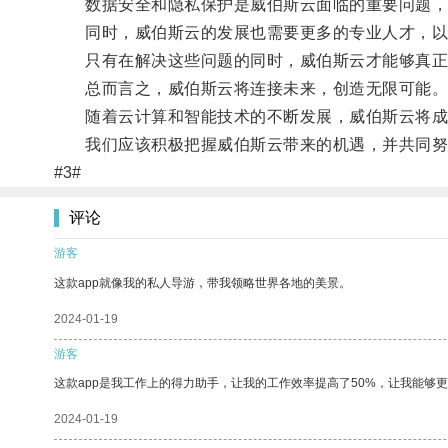
数据安全和隐私保护是威伯斯云面临的重要问题，
同时，威伯斯云的发展也需要更多的专业人才，以
只有在解决这些问题的同时，威伯斯云才能够真正
总而言之，威伯斯云将连接未来，创造无限可能
随着云计算和智能技术的不断发展，威伯斯云将成
我们应该积极把握威伯斯云带来的机遇，并共同努
#3#
评论
游客
这款app就像我的私人导游，带我领略世界各地的美景。
2024-01-19
游客
这款app是我工作上的得力助手，让我的工作效率提高了50%，让我能够
2024-01-19