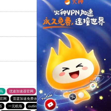
支持
[0]
反对
[0]
支持
[0]
反对
[0]
支持
[0]
反对
[0]
鸟
优途加速器官网
风驰加速器
旋风加速器
八戒看书
官网
雷霆加速免费永久
vp加速器官网
雷霆加器速
器
一元机场
outline
outline
outline
极风加速器