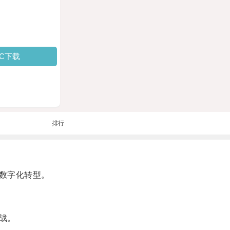
PC下载
排行
数字化转型。
战。