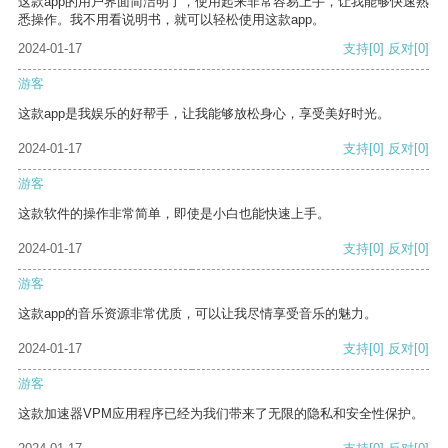
这款app的用户界面简洁明了，使用起来非常容易上手，让我能够快速熟
悉操作。我不用看说明书，就可以轻松使用这款app。
2024-01-17
支持
[0]
反对
[0]
游客
这款app是我娱乐的好帮手，让我能够放松身心，享受美好时光。
2024-01-17
支持
[0]
反对
[0]
游客
这款软件的操作非常简单，即使是小白也能快速上手。
2024-01-17
支持
[0]
反对
[0]
游客
这款app的音乐资源非常优质，可以让我尽情享受音乐的魅力。
2024-01-17
支持
[0]
反对
[0]
游客
这款加速器VPM应用程序已经为我们带来了无限的隐私和安全性保护。