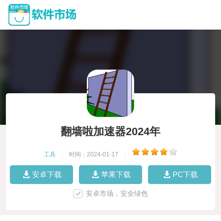
翻墙啦加速器2024年
工具
|
时间：2024-01-17
|
安卓下载
苹果下载
PC下载
安卓市场，安全绿色