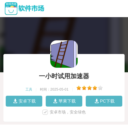
一小时试用加速器
工具
|
时间：2025-05-01
|
安卓下载
苹果下载
PC下载
安卓市场，安全绿色