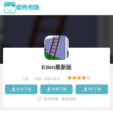
Eden最新版
工具
|
时间：2024-10-17
|
安卓下载
苹果下载
PC下载
安卓市场，安全绿色