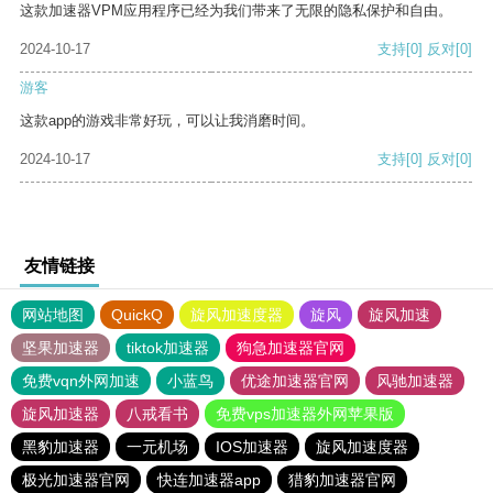
这款加速器VPM应用程序已经为我们带来了无限的隐私保护和自由。
2024-10-17
支持
[0]
反对
[0]
游客
这款app的游戏非常好玩，可以让我消磨时间。
2024-10-17
支持
[0]
反对
[0]
友情链接
网站地图
QuickQ
旋风加速度器
旋风
旋风加速
坚果加速器
tiktok加速器
狗急加速器官网
免费vqn外网加速
小蓝鸟
优途加速器官网
风驰加速器
旋风加速器
八戒看书
免费vps加速器外网苹果版
黑豹加速器
一元机场
IOS加速器
旋风加速度器
极光加速器官网
快连加速器app
猎豹加速器官网