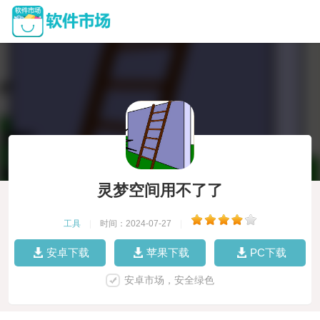
灵梦空间用不了了
工具
|
时间：2024-07-27
|
安卓下载
苹果下载
PC下载
安卓市场，安全绿色