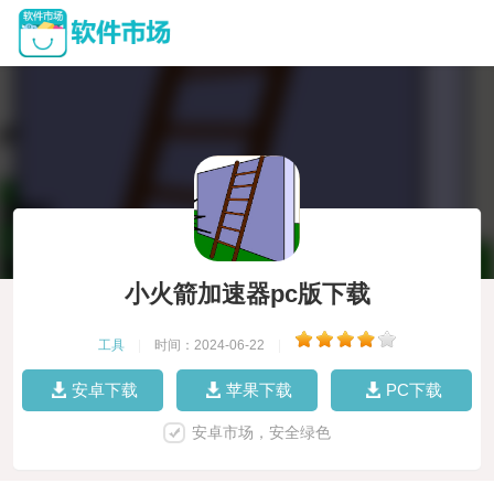
小火箭加速器pc版下载
工具
|
时间：2024-06-22
|
安卓下载
苹果下载
PC下载
安卓市场，安全绿色