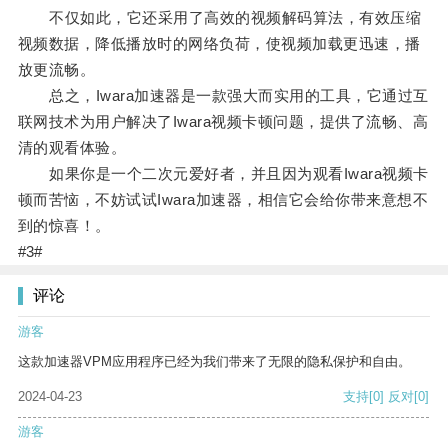
不仅如此，它还采用了高效的视频解码算法，有效压缩
视频数据，降低播放时的网络负荷，使视频加载更迅速，播
放更流畅。
总之，Iwara加速器是一款强大而实用的工具，它通过互
联网技术为用户解决了Iwara视频卡顿问题，提供了流畅、高
清的观看体验。
如果你是一个二次元爱好者，并且因为观看Iwara视频卡
顿而苦恼，不妨试试Iwara加速器，相信它会给你带来意想不
到的惊喜！。
#3#
评论
游客
这款加速器VPM应用程序已经为我们带来了无限的隐私保护和自由。
2024-04-23
支持
[0]
反对
[0]
游客