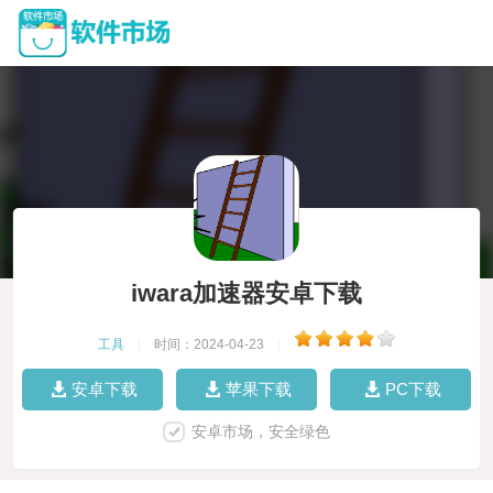
iwara加速器安卓下载
工具
|
时间：2024-04-23
|
安卓下载
苹果下载
PC下载
安卓市场，安全绿色