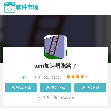
tom加速器跑路了
工具
|
时间：2024-04-15
|
安卓下载
苹果下载
PC下载
安卓市场，安全绿色